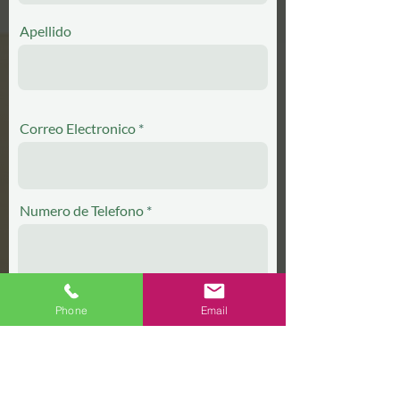
Apellido
Correo Electronico
Numero de Telefono
Phone
Email
¿Cual ministerio le gustaria participar?
Lector
Cantante